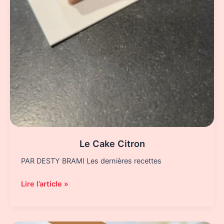
Le Cake Citron
PAR DESTY BRAMI Les dernières recettes
Le
Lire l’article »
Cake
Citron