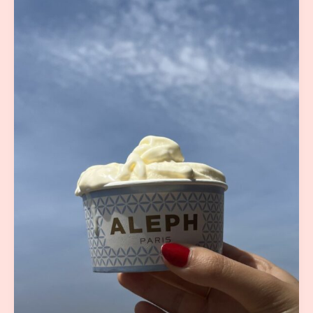
et
Citron