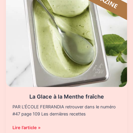
La Glace à la Menthe fraîche
PAR L’ÉCOLE FERRANDIA retrouver dans le numéro
#47 page 109 Les dernières recettes
La
Lire l’article »