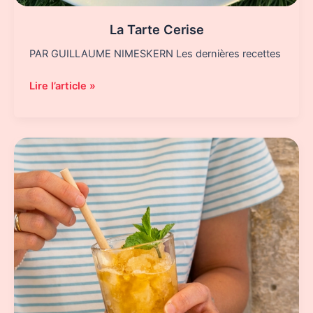
La Tarte Cerise
PAR GUILLAUME NIMESKERN Les dernières recettes
La
Lire l’article »
Tarte
Cerise