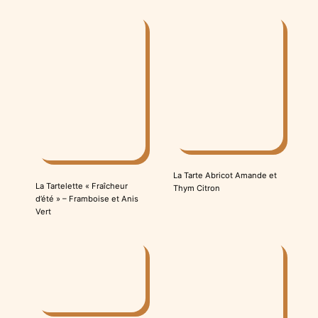
La Tarte Abricot Amande et
La Tartelette « Fraîcheur
Thym Citron
d’été » – Framboise et Anis
Vert