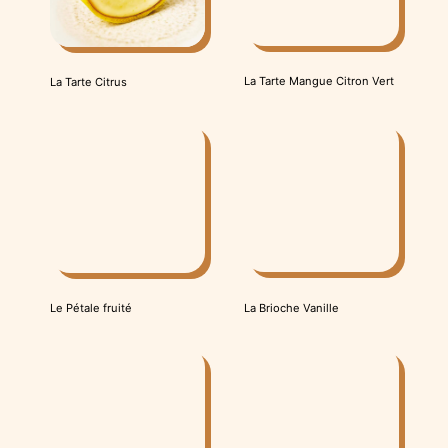
La Tarte Mangue Citron Vert
La Tarte Citrus
La Brioche Vanille
Le Pétale fruité