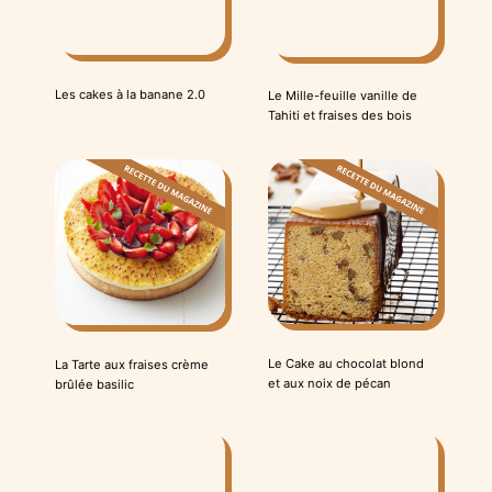
Les cakes à la banane 2.0
Le Mille-feuille vanille de
Tahiti et fraises des bois
Le Cake au chocolat blond
La Tarte aux fraises crème
et aux noix de pécan
brûlée basilic