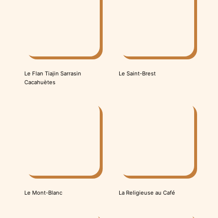
Le Saint-Brest
Le Flan Tiajin Sarrasin
Cacahuètes
Le Mont-Blanc
La Religieuse au Café