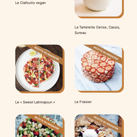
Le Clafoutis vegan
La Tartelette Cerise, Cassis,
Sureau
Le Fraisier
Le « Sweet Lahmajoun »