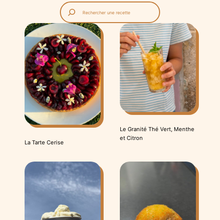
Reche
Le Granité Thé Vert, Menthe
et Citron
La Tarte Cerise