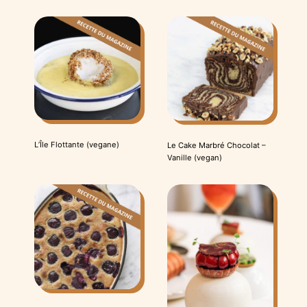
L’Île Flottante (vegane)
Le Cake Marbré Chocolat –
Vanille (vegan)