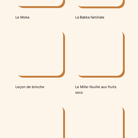
Le Moka
La Babka familiale
Le Mille-feuille aux fruits
Leçon de brioche
secs