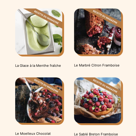
Le Marbré Citron Framboise
La Glace à la Menthe fraîche
Le Moelleux Chocolat
Le Sablé Breton Framboise