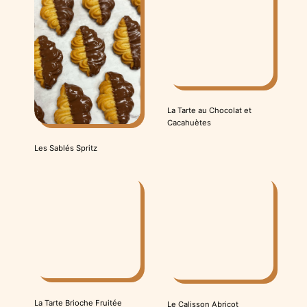
La Tarte au Chocolat et
Cacahuètes
Les Sablés Spritz
La Tarte Brioche Fruitée
Le Calisson Abricot