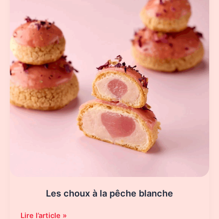
Les choux à la pêche blanche
Les
Lire l’article »