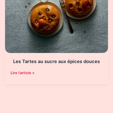
Les Tartes au sucre aux épices douces
Les
Lire l’article »
Tartes
au
sucre
aux
épices
douces