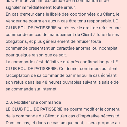
au Client de vérifier l’exactitude de la commande et de
signaler immédiatement toute erreur.
En cas d’erreur dans le libellé des coordonnées du Client, le
Vendeur ne pourra en aucun cas être tenu responsable. LE
CLUB FOU DE PATISSERIE se réserve le droit de refuser une
commande en cas de manquement du Client à l’une de ses
obligations, et plus généralement de refuser toute
commande présentant un caractère anormal ou incomplet
pour quelque raison que ce soit.
La commande n’est définitive qu’après confirmation par LE
CLUB FOU DE PATISSERIE. Ce dernier confirmera au client
l’acceptation de sa commande par mail ou, le cas échéant,
son refus dans les 48 heures ouvrables suivant la saisie de
sa commande sur Internet.
2.6. Modifier une commande
LE CLUB FOU DE PATISSERIE ne pourra modifier le contenu
de la commande du Client qu’en cas d’impérative nécessité.
Dans ce cas, et dans ce cas uniquement, il sera proposé au