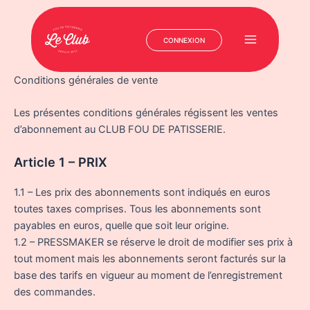
CONNEXION
Main
Menu
Aller
Conditions générales de vente
au
contenu
Les présentes conditions générales régissent les ventes
d’abonnement au CLUB FOU DE PATISSERIE.
Article 1 – PRIX
1.1 – Les prix des abonnements sont indiqués en euros
toutes taxes comprises. Tous les abonnements sont
payables en euros, quelle que soit leur origine.
1.2 – PRESSMAKER se réserve le droit de modifier ses prix à
tout moment mais les abonnements seront facturés sur la
base des tarifs en vigueur au moment de l’enregistrement
des commandes.